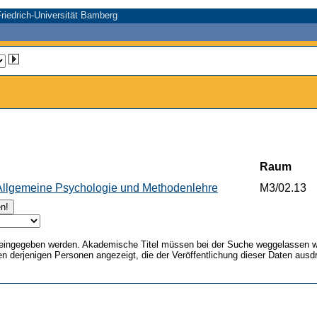
riedrich-Universität Bamberg
Raum
 Allgemeine Psychologie und Methodenlehre
M3/02.13
g eingegeben werden. Akademische Titel müssen bei der Suche weggelassen 
n derjenigen Personen angezeigt, die der Veröffentlichung dieser Daten ausd