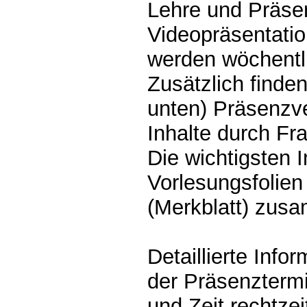
Lehre und Präse
Videopräsentatio
werden wöchentli
Zusätzlich finde
unten) Präsenzve
Inhalte durch Fra
Die wichtigsten 
Vorlesungsfolien
(Merkblatt) zus
Detaillierte Info
der Präsenzterm
und Zeit rechtze