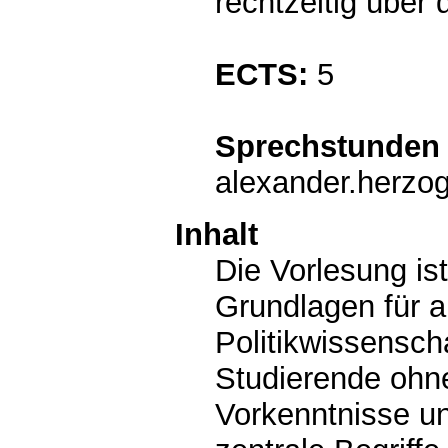
rechtzeitig über
ECTS:
5
Sprechstunden 
alexander.herzo
Inhalt
Die Vorlesung is
Grundlagen für 
Politikwissenscha
Studierende ohne
Vorkenntnisse un