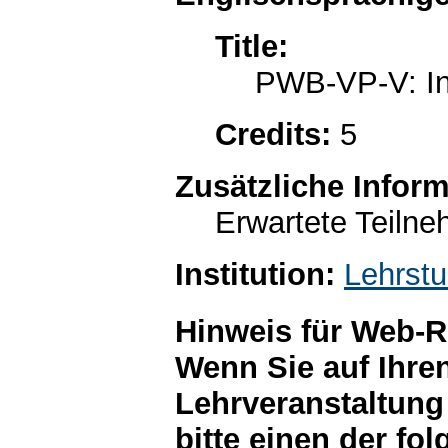
Title:
PWB-VP-V: Int
Credits:
5
Zusätzliche Infor
Erwartete Teilne
Institution:
Lehrstu
Hinweis für Web-R
Wenn Sie auf Ihre
Lehrveranstaltung
bitte einen der fo