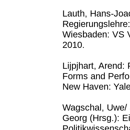
Lauth, Hans-Joac
Regierungslehre:
Wiesbaden: VS V
2010.
Lijpjhart, Arend
Forms and Perfor
New Haven: Yale
Wagschal, Uwe/ 
Georg (Hrsg.): E
Politikwissenscha