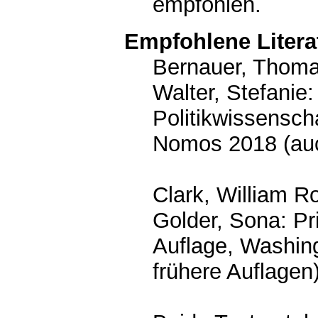
empfohlen.
Empfohlene Litera
Bernauer, Thomas
Walter, Stefanie:
Politikwissensch
Nomos 2018 (auc
Clark, William R
Golder, Sona: Pri
Auflage, Washin
frühere Auflagen)