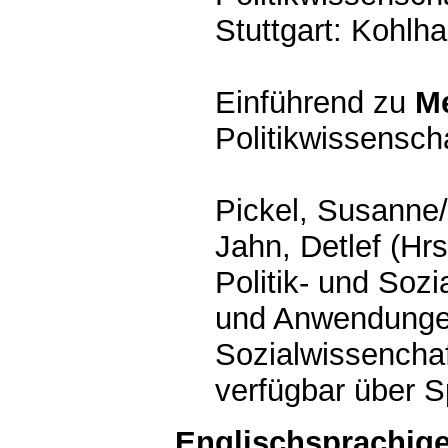
Stuttgart: Kohl
Einführend zu
M
Politikwissenscha
Pickel, Susanne/
Jahn, Detlef (Hr
Politik- und Soz
und Anwendungen
Sozialwissenchaft
verfügbar über S
Englischsprachige