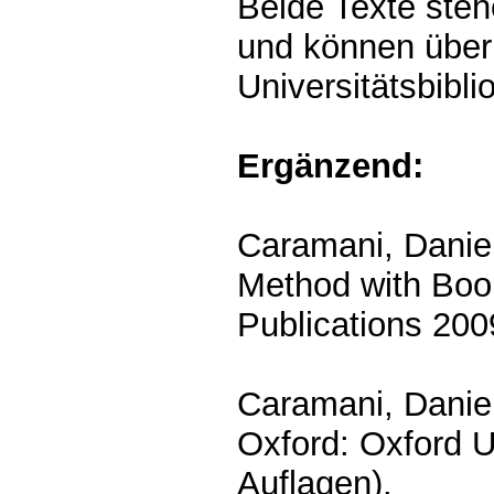
Beide Texte stehe
und können übe
Universitätsbibl
Ergänzend:
Caramani, Daniel
Method with Boo
Publications 200
Caramani, Daniel
Oxford: Oxford U
Auflagen).