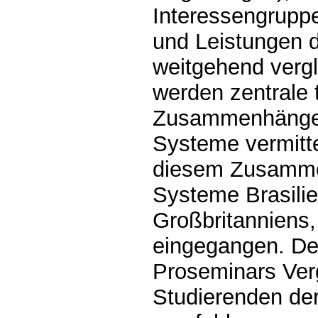
Interessengrupp
und Leistungen 
weitgehend vergle
werden zentrale 
Zusammenhänge a
Systeme vermittel
diesem Zusammen
Systeme Brasilie
Großbritanniens
eingegangen. Der
Proseminars Verg
Studierenden der