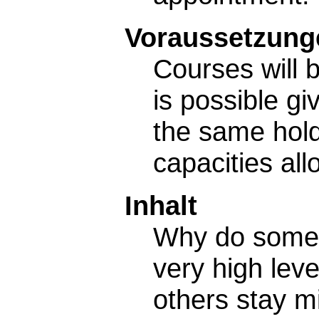
Voraussetzunge
Courses will b
is possible gi
the same holds
capacities allo
Inhalt
Why do some 
very high leve
others stay m