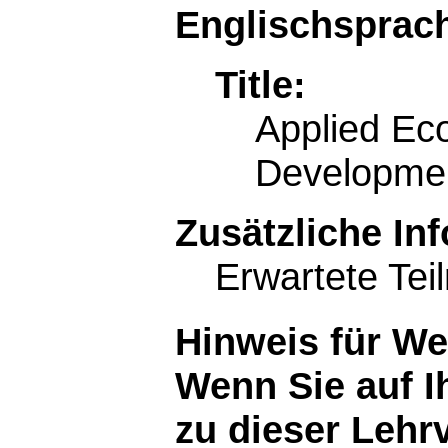
Englischsprach
Title:
Applied Ec
Developmen
Zusätzliche In
Erwartete Tei
Hinweis für W
Wenn Sie auf I
zu dieser Lehr