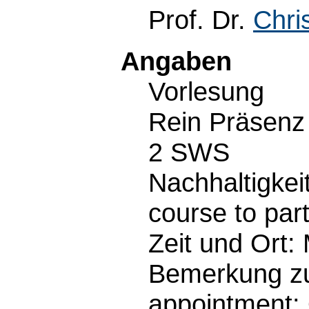
Prof. Dr.
Chri
Angaben
Vorlesung
Rein Präsenz
2 SWS
Nachhaltigkeit
course to part
Zeit und Ort:
Bemerkung zu 
appointment: