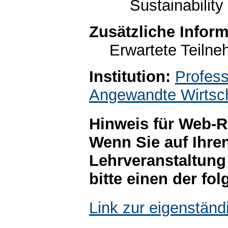
Sustainability
Zusätzliche Infor
Erwartete Teilne
Institution:
Profess
Angewandte Wirtsc
Hinweis für Web-R
Wenn Sie auf Ihre
Lehrveranstaltung
bitte einen der fo
Link zur eigenstän