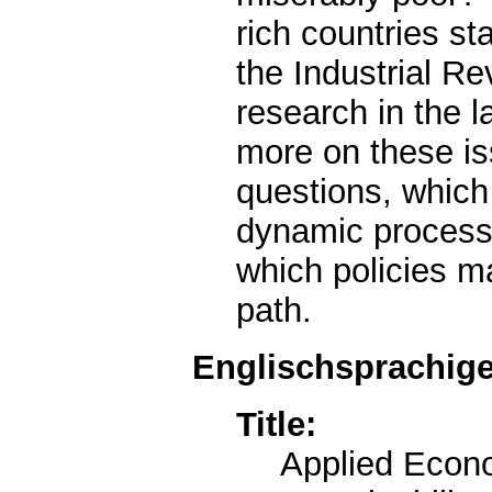
rich countries st
the Industrial Re
research in the 
more on these is
questions, which 
dynamic process
which policies m
path.
Englischsprachige
Title:
Applied Econ