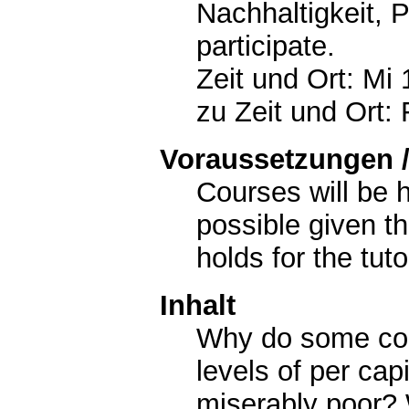
Nachhaltigkeit, P
participate.
Zeit und Ort: Mi 
zu Zeit und Ort:
Voraussetzungen /
Courses will be h
possible given th
holds for the tuto
Inhalt
Why do some coun
levels of per cap
miserably poor? 