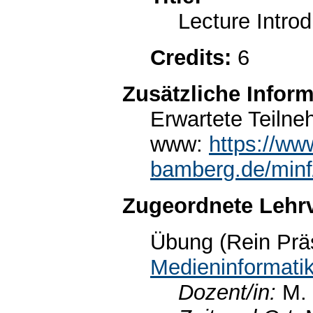
Lecture Introd
Credits:
6
Zusätzliche Infor
Erwartete Teilne
www:
https://ww
bamberg.de/minf/
Zugeordnete Lehr
Übung (Rein Prä
Medieninformati
Dozent/in:
M.