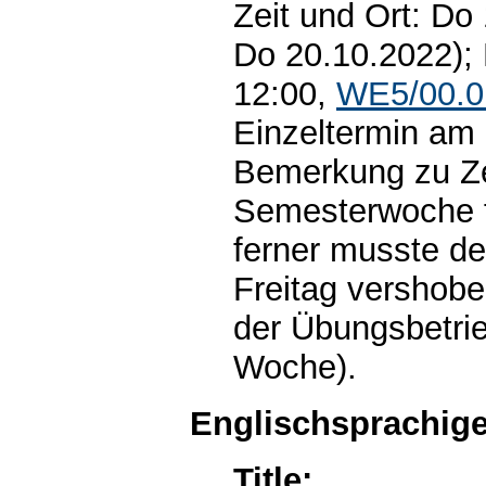
Zeit und Ort: Do
Do 20.10.2022); 
12:00,
WE5/00.0
Einzeltermin am 
Bemerkung zu Zei
Semesterwoche fi
ferner musste de
Freitag vershobe
der Übungsbetrie
Woche).
Englischsprachige
Title: