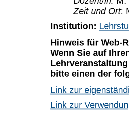
Dozent/in:
M.
Zeit und Ort
: 
Institution:
Lehrstu
Hinweis für Web-R
Wenn Sie auf Ihre
Lehrveranstaltung
bitte einen der fo
Link zur eigenstän
Link zur Verwendun