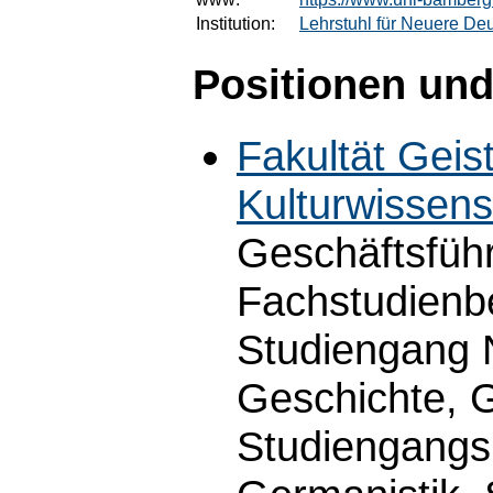
Institution:
Lehrstuhl für Neuere Deu
Positionen und
Fakultät Geis
Kulturwissens
Geschäftsführ
Fachstudienb
Studiengang N
Geschichte, G
Studiengangs