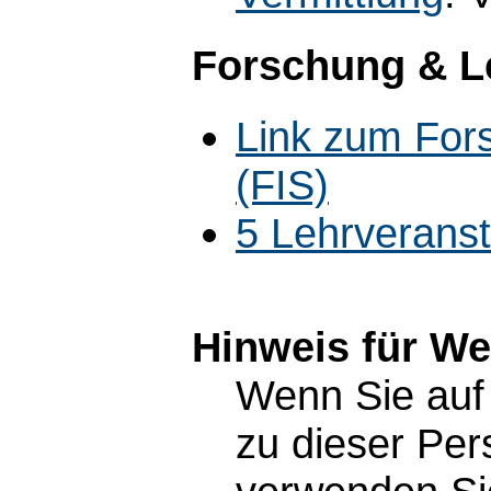
Forschung & L
Link zum For
(FIS)
5 Lehrverans
Hinweis für W
Wenn Sie auf 
zu dieser Pe