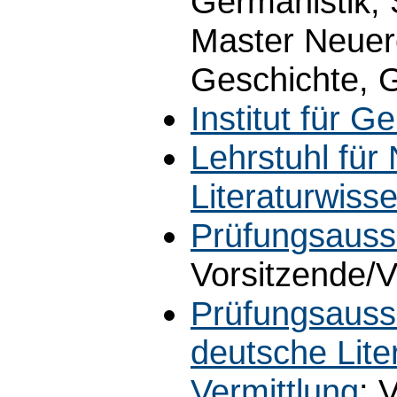
Germanistik, 
Master Neuere
Geschichte, 
Institut für G
Lehrstuhl für
Literaturwiss
Prüfungsauss
Vorsitzende/V
Prüfungsauss
deutsche Lite
Vermittlung
: 