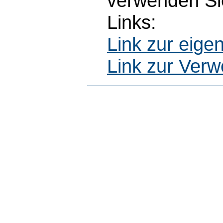
verwenden Sie
Links:
Link zur eig
Link zur Ver