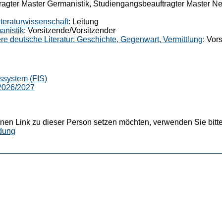
ragter Master Germanistik, Studiengangsbeauftragter Master Ne
teraturwissenschaft
: Leitung
anistik
: Vorsitzende/Vorsitzender
 deutsche Literatur: Geschichte, Gegenwart, Vermittlung
: Vor
ssystem (FIS)
 2026/2027
nen Link zu dieser Person setzen möchten, verwenden Sie bitte
dung