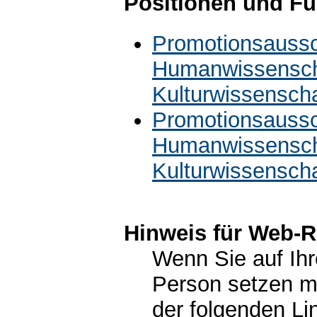
Positionen und Fu
Promotionsaussc
Humanwissenscha
Kulturwissensch
Promotionsaussc
Humanwissenscha
Kulturwissensch
Hinweis für Web-R
Wenn Sie auf Ihr
Person setzen m
der folgenden Li